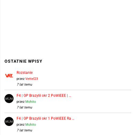
OSTATNIE WPISY
Rozstanie
przez
Vettel23
7 lat temu
F4 | GP Brazylii okr 2 PoWiEEE | …
przez
Mohito
7 lat temu
F4 | GP Brazylii okr 1 PoWiEEE Ra …
przez
Mohito
7 lat temu