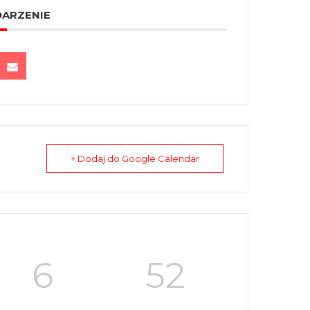
DARZENIE
+ Dodaj do Google Calendar
6
52