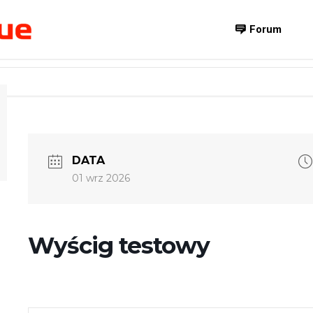
Forum
DATA
01 wrz 2026
Wyścig testowy