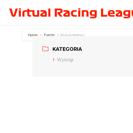
Home
Events
Wyścig testowy
KATEGORIA
Wyścigi