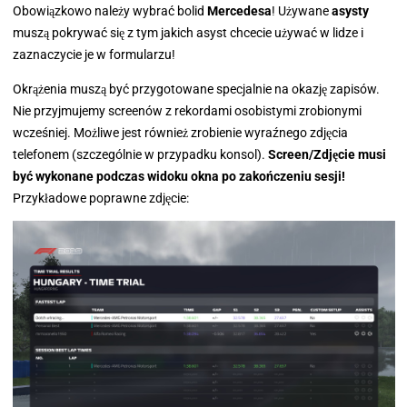
Obowiązkowo należy wybrać bolid
Mercedesa
! Używane
asysty
muszą pokrywać się z tym jakich asyst chcecie używać w lidze i
zaznaczycie je w formularzu!
Okrążenia muszą być przygotowane specjalnie na okazję zapisów.
Nie przyjmujemy screenów z rekordami osobistymi zrobionymi
wcześniej. Możliwe jest również zrobienie wyraźnego zdjęcia
telefonem (szczególnie w przypadku konsol).
Screen/Zdjęcie musi
być wykonane podczas widoku okna po zakończeniu sesji!
Przykładowe poprawne zdjęcie: