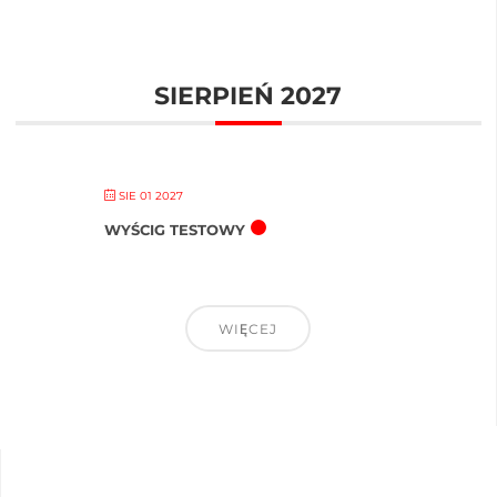
SIERPIEŃ 2027
SIE 01 2027
WYŚCIG TESTOWY
WIĘCEJ