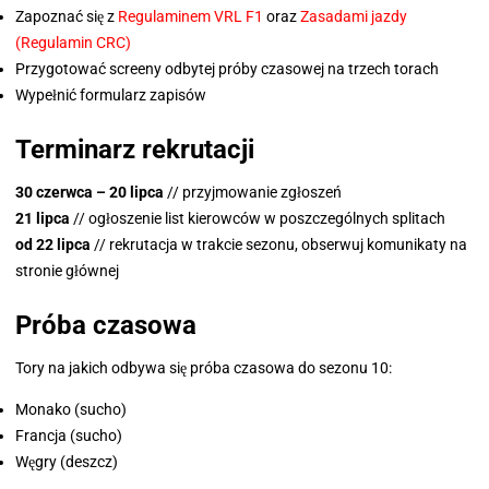
Zapoznać się z
Regulaminem VRL F1
oraz
Zasadami jazdy
(Regulamin CRC)
Przygotować screeny odbytej próby czasowej na trzech torach
Wypełnić formularz zapisów
Terminarz rekrutacji
30 czerwca – 20 lipca
// przyjmowanie zgłoszeń
21 lipca
// ogłoszenie list kierowców w poszczególnych splitach
od 22 lipca
// rekrutacja w trakcie sezonu, obserwuj komunikaty na
stronie głównej
Próba czasowa
Tory na jakich odbywa się próba czasowa do sezonu 10:
Monako (sucho)
Francja (sucho)
Węgry (deszcz)