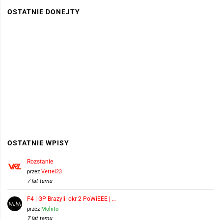
OSTATNIE DONEJTY
OSTATNIE WPISY
Rozstanie
przez
Vettel23
7 lat temu
F4 | GP Brazylii okr 2 PoWiEEE | …
przez
Mohito
7 lat temu