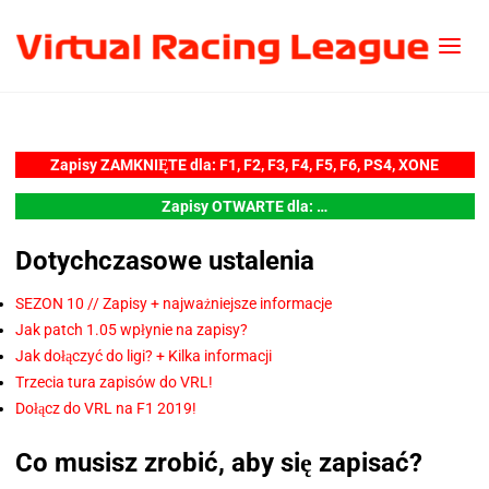
Zapisy ZAMKNIĘTE dla: F1, F2, F3,
F4, F5, F6, PS4, XONE
Zapisy OTWARTE dla: …
Dotychczasowe ustalenia
SEZON 10 // Zapisy + najważniejsze informacje
Jak patch 1.05 wpłynie na zapisy?
Jak dołączyć do ligi? + Kilka informacji
Trzecia tura zapisów do VRL!
Dołącz do VRL na F1 2019!
Co musisz zrobić, aby się zapisać?