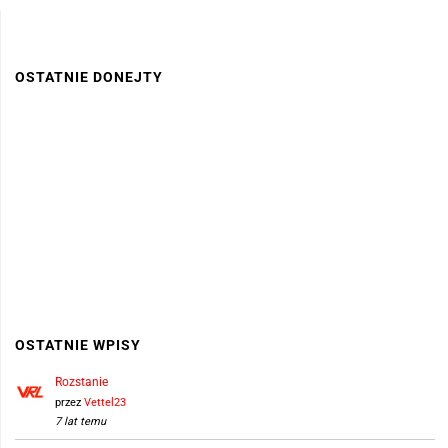
OSTATNIE DONEJTY
OSTATNIE WPISY
Rozstanie
przez
Vettel23
7 lat temu