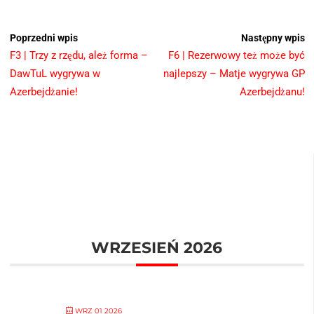
Poprzedni wpis
Następny wpis
F3 | Trzy z rzędu, ależ forma –
F6 | Rezerwowy też może być
DawTuL wygrywa w
najlepszy – Matje wygrywa GP
Azerbejdżanie!
Azerbejdżanu!
WRZESIEŃ 2026
WRZ 01 2026