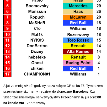
A już za mniej niż pół godziny rusza kolejne GP splitu F5. Tym razem
przeniesiemy się, mamy nadzieję, do słonecznej
Barcelony
. Czy
Skiadr zacznie kolejną serię zwycięstw? Przekonamy się już
o 20:00
na kanale VRL
. Zapraszamy!