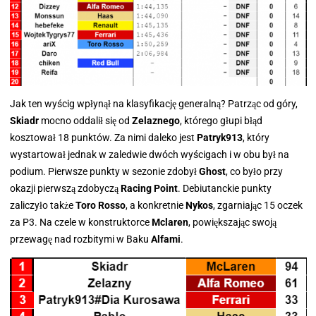
Jak ten wyścig wpłynął na klasyfikację generalną? Patrząc od góry,
Skiadr
mocno oddalił się od
Zelaznego
, którego głupi błąd
kosztował 18 punktów. Za nimi daleko jest
Patryk913
, który
wystartował jednak w zaledwie dwóch wyścigach i w obu był na
podium. Pierwsze punkty w sezonie zdobył
Ghost
, co było przy
okazji pierwszą zdobyczą
Racing Point
. Debiutanckie punkty
zaliczyło także
Toro Rosso
, a konkretnie
Nykos
, zgarniając 15 oczek
za P3. Na czele w konstruktorce
Mclaren
, powiększając swoją
przewagę nad rozbitymi w Baku
Alfami
.