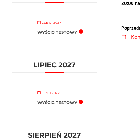
20:00 na
CZE 01 2027
Poprzedn
WYŚCIG TESTOWY
F1 | Ko
LIPIEC 2027
LIP 01 2027
WYŚCIG TESTOWY
SIERPIEŃ 2027