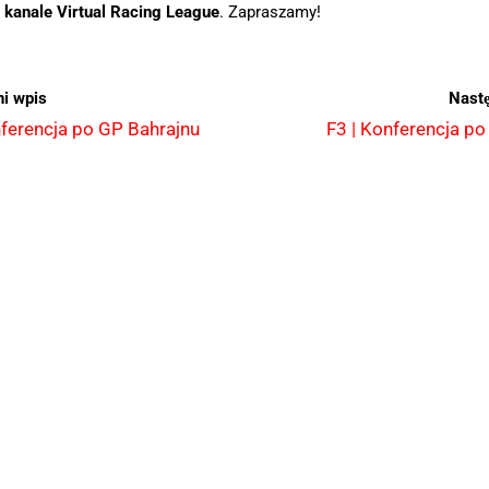
 kanale Virtual Racing League
. Zapraszamy!
i wpis
Nast
nferencja po GP Bahrajnu
F3 | Konferencja po