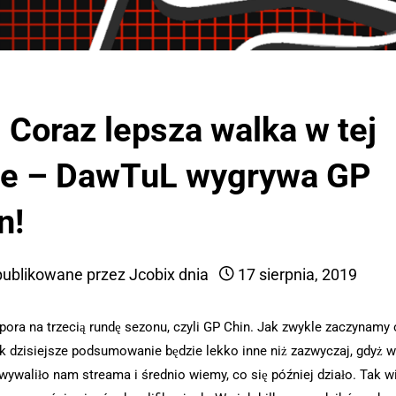
| Coraz lepsza walka w tej
ze – DawTuL wygrywa GP
n!
ublikowane przez
Jcobix
dnia
17 sierpnia, 2019
pora na trzecią rundę sezonu, czyli GP Chin. Jak zwykle zaczynamy 
ak dzisiejsze podsumowanie będzie lekko inne niż zazwyczaj, gdyż w
wywaliło nam streama i średnio wiemy, co się później działo. Tak w