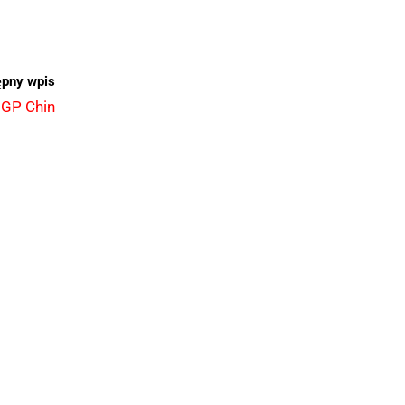
ępny wpis
 GP Chin