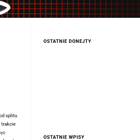
OSTATNIE DONEJTY
od splitu
 trakcie
ięc
OSTATNIE WPISY