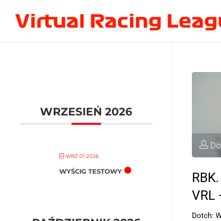
WRZESIEŃ 2026
Do
WRZ 01 2026
WYŚCIG TESTOWY
RBK.
VRL 
Dotch: W