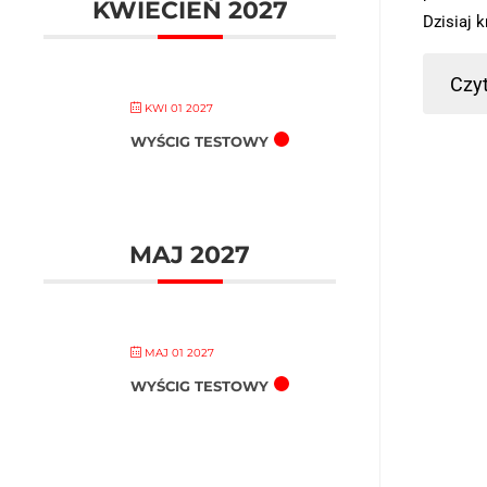
KWIECIEŃ 2027
Dzisiaj 
Czyt
KWI 01 2027
WYŚCIG TESTOWY
MAJ 2027
MAJ 01 2027
WYŚCIG TESTOWY