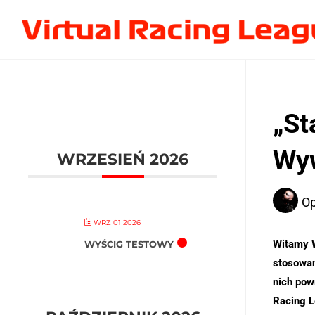
„St
Wyw
WRZESIEŃ 2026
Op
WRZ 01 2026
Witamy 
WYŚCIG TESTOWY
stosowan
nich pow
Racing L