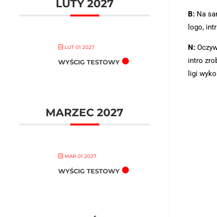
LUTY 2027
B:
Na sam
logo, int
N:
Oczywi
LUT 01 2027
intro zr
WYŚCIG TESTOWY
ligi wyko
MARZEC 2027
MAR 01 2027
WYŚCIG TESTOWY