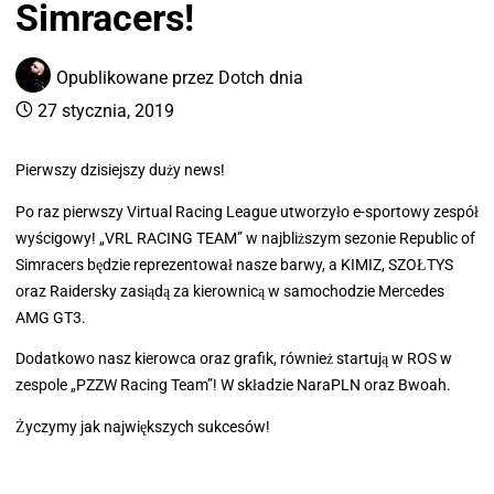
Simracers!
Opublikowane przez
Dotch
dnia
27 stycznia, 2019
Pierwszy dzisiejszy duży news!
Po raz pierwszy Virtual Racing League utworzyło e-sportowy zespół
wyścigowy! „VRL RACING TEAM” w najbliższym sezonie Republic of
Simracers będzie reprezentował nasze barwy, a KIMIZ, SZOŁTYS
oraz Raidersky zasiądą za kierownicą w samochodzie Mercedes
AMG GT3.
Dodatkowo nasz kierowca oraz grafik, również startują w ROS w
zespole „PZZW Racing Team”! W składzie NaraPLN oraz Bwoah.
Życzymy jak największych sukcesów!