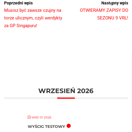
Poprzedni wpis
Następny wpis
Musisz być zawsze czujny na
OTWIERAMY ZAPISY DO
torze ulicznym, czyli werdykty
SEZONU 9 VRL!
za GP Singapuru!
WRZESIEŃ 2026
WRZ 01 2026
WYŚCIG TESTOWY