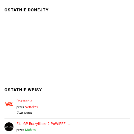
OSTATNIE DONEJTY
OSTATNIE WPISY
Rozstanie
przez
Vettel23
7 lat temu
F4 | GP Brazylii okr 2 PoWiEEE | …
przez
Mohito