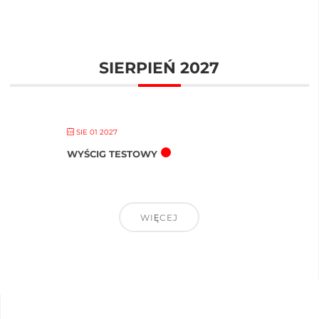
SIERPIEŃ 2027
SIE 01 2027
WYŚCIG TESTOWY
WIĘCEJ