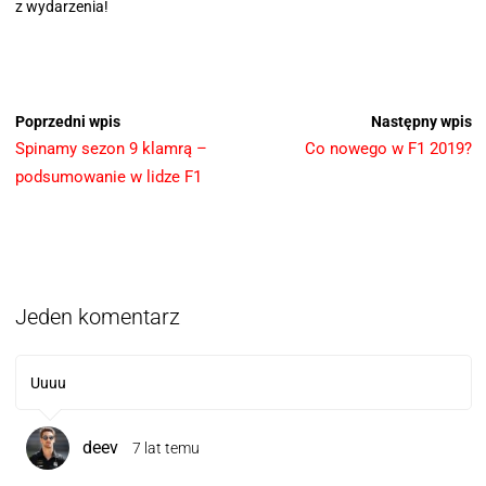
z wydarzenia!
Poprzedni wpis
Następny wpis
Spinamy sezon 9 klamrą –
Co nowego w F1 2019?
podsumowanie w lidze F1
Jeden komentarz
Uuuu
deev
7 lat temu