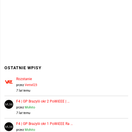
OSTATNIE WPISY
Rozstanie
przez
Vettel23
7 lat temu
F4 | GP Brazylii okr 2 PoWiEEE | …
przez
Mohito
7 lat temu
F4 | GP Brazylii okr 1 PoWiEEE Ra …
przez
Mohito