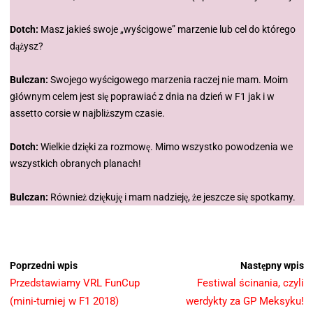
Dotch:
Masz jakieś swoje „wyścigowe” marzenie lub cel do którego
dążysz?
Bulczan:
Swojego wyścigowego marzenia raczej nie mam. Moim
głównym celem jest się poprawiać z dnia na dzień w F1 jak i w
assetto corsie w najbliższym czasie.
Dotch:
Wielkie dzięki za rozmowę. Mimo wszystko powodzenia we
wszystkich obranych planach!
Bulczan:
Również dziękuję i mam nadzieję, że jeszcze się spotkamy.
Poprzedni wpis
Następny wpis
Przedstawiamy VRL FunCup
Festiwal ścinania, czyli
(mini-turniej w F1 2018)
werdykty za GP Meksyku!