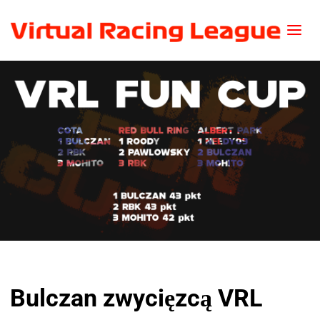
Bulczan zwycięzcą VRL