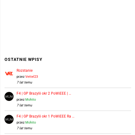
OSTATNIE WPISY
Rozstanie
przez
Vettel23
7 lat temu
F4 | GP Brazylii okr 2 PoWiEEE | …
przez
Mohito
7 lat temu
F4 | GP Brazylii okr 1 PoWiEEE Ra …
przez
Mohito
7 lat temu