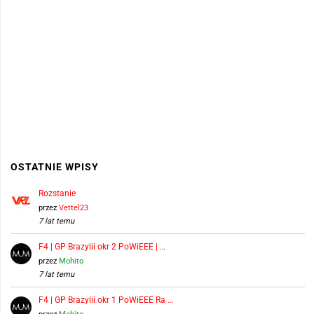
OSTATNIE WPISY
Rozstanie
przez
Vettel23
7 lat temu
F4 | GP Brazylii okr 2 PoWiEEE | …
przez
Mohito
7 lat temu
F4 | GP Brazylii okr 1 PoWiEEE Ra …