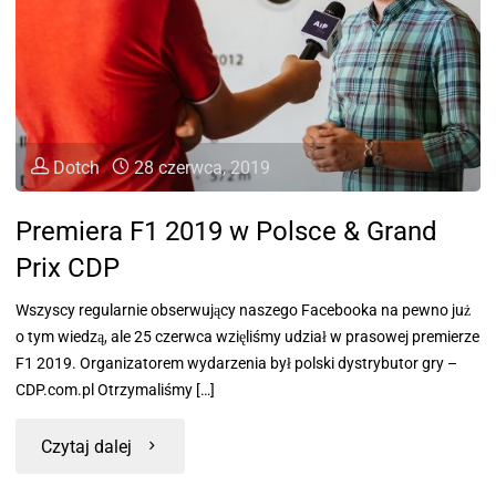
Dotch
28 czerwca, 2019
Premiera F1 2019 w Polsce & Grand
Prix CDP
Wszyscy regularnie obserwujący naszego Facebooka na pewno już
o tym wiedzą, ale 25 czerwca wzięliśmy udział w prasowej premierze
F1 2019. Organizatorem wydarzenia był polski dystrybutor gry –
CDP.com.pl Otrzymaliśmy […]
Czytaj dalej