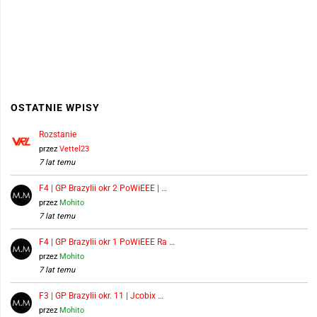
OSTATNIE WPISY
Rozstanie
przez
Vettel23
7 lat temu
F4 | GP Brazylii okr 2 PoWiEEE | …
przez
Mohito
7 lat temu
F4 | GP Brazylii okr 1 PoWiEEE Ra …
przez
Mohito
7 lat temu
F3 | GP Brazylii okr. 11 | Jcobix …
przez
Mohito