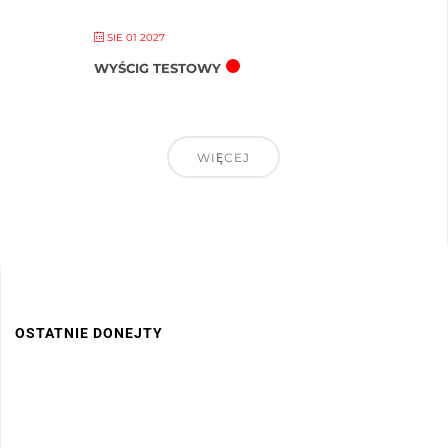
SIE 01 2027
WYŚCIG TESTOWY
WIĘCEJ
OSTATNIE DONEJTY