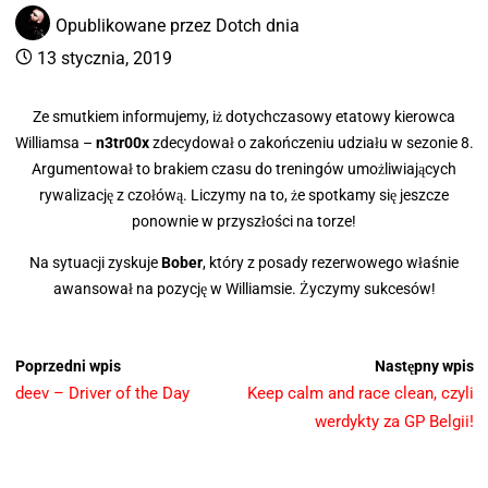
Opublikowane przez
Dotch
dnia
13 stycznia, 2019
Ze smutkiem informujemy, iż dotychczasowy etatowy kierowca
Williamsa –
n3tr00x
zdecydował o zakończeniu udziału w sezonie 8.
Argumentował to brakiem czasu do treningów umożliwiających
rywalizację z czołówą. Liczymy na to, że spotkamy się jeszcze
ponownie w przyszłości na torze!
Na sytuacji zyskuje
Bober
, który z posady rezerwowego właśnie
awansował na pozycję w Williamsie. Życzymy sukcesów!
Poprzedni wpis
Następny wpis
deev – Driver of the Day
Keep calm and race clean, czyli
werdykty za GP Belgii!