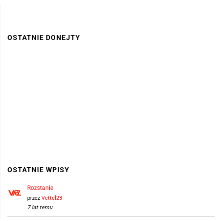
OSTATNIE DONEJTY
OSTATNIE WPISY
Rozstanie
przez
Vettel23
7 lat temu