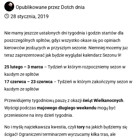
Opublikowane przez
Dotch
dnia
28 stycznia, 2019
Nie mamy jeszcze ustalonych dni tygodnia i godzin startów dla
poszczególnych splitów, gdyż wszystko okaże się po opiniach
kierowców jeżdżących w przyszłym sezonie. Niemniej możemy już
teraz zaprezentować jak będzie wyglądał kalendarz Sezonu 9!
25 lutego – 3 marca
– Tydzień w którym rozpoczniemy sezon w
każdym ze splitów
17 czerwca – 23 czerwca
– Tydzień w którym zakończymy sezon w
każdym ze splitów
Przewidujemy tygodniową pauzę z okazji
świąt Wielkanocnych
.
Wyścigi podczas
majowego długiego weekendu
mogą być
przeniesione na inny dzień tygodnia.
No i myślę najciekawsza kwestia, czyli
tory
na jakich będziemy się
ścigać! Ograniczeni terminarzem wyrzucamy kilka tras, ale