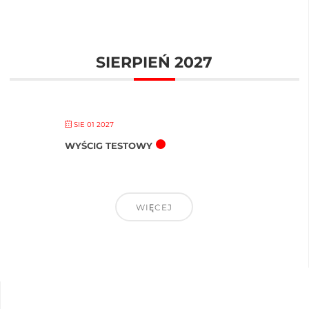
SIERPIEŃ 2027
SIE 01 2027
WYŚCIG TESTOWY
WIĘCEJ