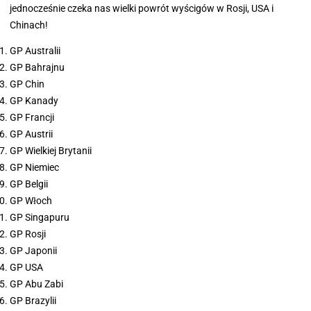
jednocześnie czeka nas wielki powrót wyścigów w Rosji, USA i
Chinach!
GP Australii
GP Bahrajnu
GP Chin
GP Kanady
GP Francji
GP Austrii
GP Wielkiej Brytanii
GP Niemiec
GP Belgii
GP Włoch
GP Singapuru
GP Rosji
GP Japonii
GP USA
GP Abu Zabi
GP Brazylii