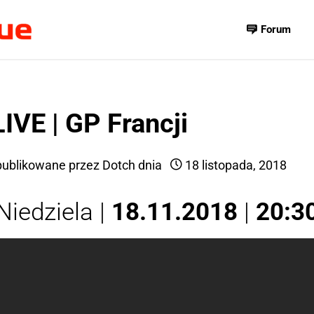
Forum
LIVE | GP Francji
ublikowane przez
Dotch
dnia
18 listopada, 2018
Niedziela |
18.11.2018
|
20:3