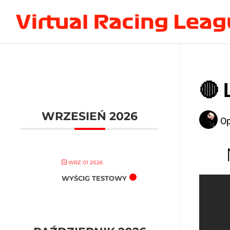
🔴 
WRZESIEŃ 2026
Op
WRZ 01 2026
WYŚCIG TESTOWY