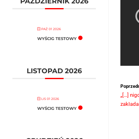
PAŹDZIERNIK 2026
PAŹ 01 2026
WYŚCIG TESTOWY
LISTOPAD 2026
Poprzedn
„[…] ni
LIS 01 2026
zakłada
WYŚCIG TESTOWY