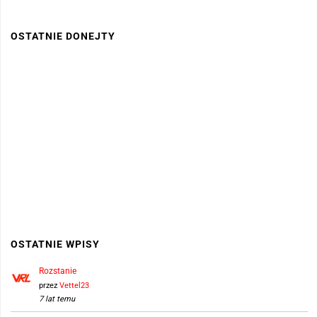
OSTATNIE DONEJTY
OSTATNIE WPISY
Rozstanie
przez
Vettel23
7 lat temu