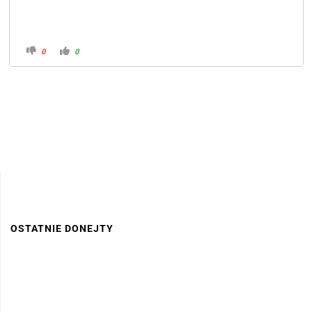
0
0
OSTATNIE DONEJTY