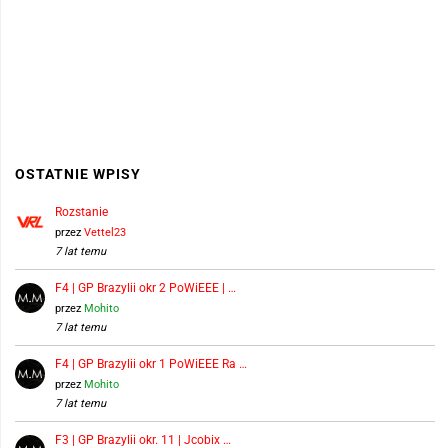
OSTATNIE WPISY
Rozstanie
przez
Vettel23
7 lat temu
F4 | GP Brazylii okr 2 PoWiEEE | …
przez
Mohito
7 lat temu
F4 | GP Brazylii okr 1 PoWiEEE Ra …
przez
Mohito
7 lat temu
F3 | GP Brazylii okr. 11 | Jcobix …