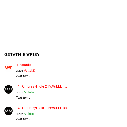
OSTATNIE WPISY
Rozstanie
przez
Vettel23
7 lat temu
F4 | GP Brazylii okr 2 PoWiEEE | …
przez
Mohito
7 lat temu
F4 | GP Brazylii okr 1 PoWiEEE Ra …
przez
Mohito
7 lat temu