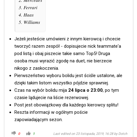
2. Mercedes
3. Ferrari
4. Haas
5. Williams
Jeżeli jesteście umówieni z innym kierowcą i chcecie
tworzyć razem zespół - dopisujecie nick teammate'a
pod listą i obaj piszecie takie samo Top5! Druga
osoba musi wyrazić zgodę na duet, nie bierzecie
nikogo z zaskoczenia.
Pierwszeństwo wyboru bolidu jest ściśle ustalone, ale
dzięki takim listom wszystko pójdzie sprawniej.
Czas na wybór bolidu mija
24 lipca o 23:00
, po tym
czasie lądujecie na liście rezerwowej.
Post jest obowiązkowy dla każdego kierowcy splitu!
Reszta informacji w ogólnym poście
zapowiadającym sezon.
0
1
Last edited on 23 listopada, 2019, 16:28 by
Dotch