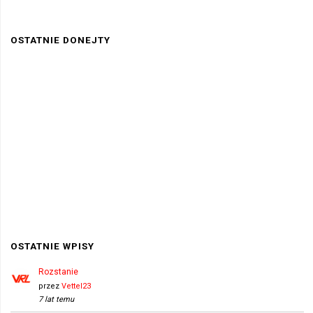
OSTATNIE DONEJTY
OSTATNIE WPISY
Rozstanie
przez
Vettel23
7 lat temu