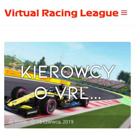
Dotch
15 czerwca, 2019