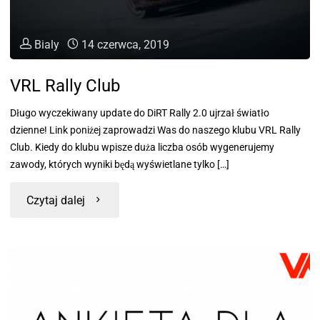
Bialy
14 czerwca, 2019
VRL Rally Club
Długo wyczekiwany update do DiRT Rally 2.0 ujrzał światło
dzienne! Link poniżej zaprowadzi Was do naszego klubu VRL Rally
Club. Kiedy do klubu wpisze duża liczba osób wygenerujemy
zawody, których wyniki będą wyświetlane tylko […]
Czytaj dalej