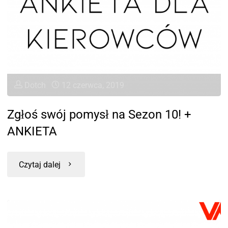
Dotch
12 czerwca, 2019
Zgłoś swój pomysł na Sezon 10! +
ANKIETA
Czytaj dalej