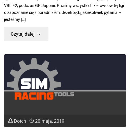
VRL F2, podczas GP Japonii. Prosimy wszystkich kierowców tej ligi
o zapoznanie się z poradnikiem. Jeżeli będą jakiekolwiek pytania –
jesteśmy […]
Czytaj dalej
Dotch
20 maja, 2019