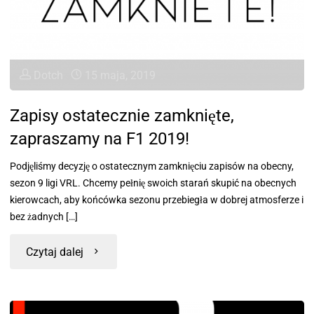
Dotch
15 maja, 2019
Zapisy ostatecznie zamknięte,
zapraszamy na F1 2019!
Podjęliśmy decyzję o ostatecznym zamknięciu zapisów na obecny,
sezon 9 ligi VRL. Chcemy pełnię swoich starań skupić na obecnych
kierowcach, aby końcówka sezonu przebiegła w dobrej atmosferze i
bez żadnych […]
Czytaj dalej