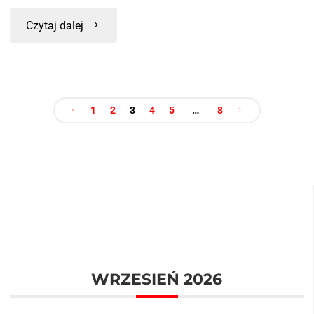
Czytaj dalej
1
2
3
4
5
…
8
WRZESIEŃ 2026