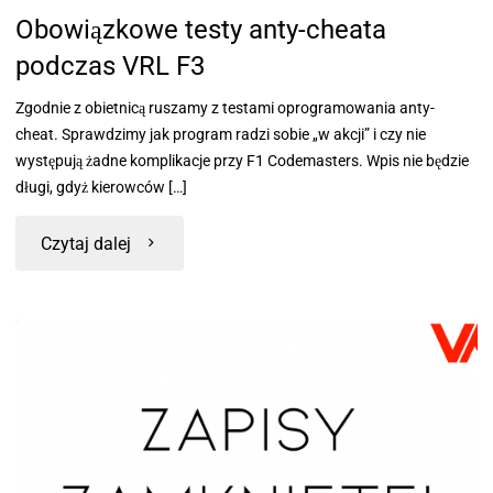
Obowiązkowe testy anty-cheata
podczas VRL F3
Zgodnie z obietnicą ruszamy z testami oprogramowania anty-
cheat. Sprawdzimy jak program radzi sobie „w akcji” i czy nie
występują żadne komplikacje przy F1 Codemasters. Wpis nie będzie
długi, gdyż kierowców […]
Czytaj dalej